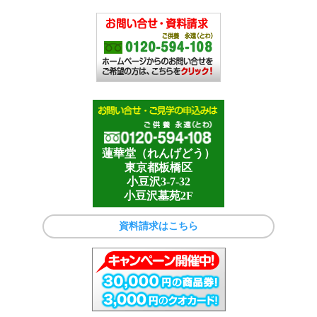
蓮華堂（れんげどう）
東京都板橋区
小豆沢3-7-32
小豆沢墓苑2F
資料請求はこちら