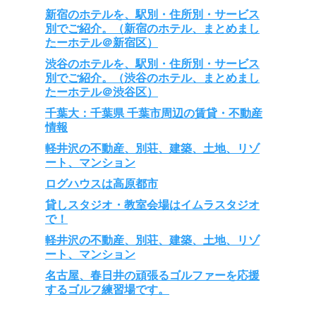
新宿のホテルを、駅別・住所別・サービス
別でご紹介。（新宿のホテル、まとめまし
たーホテル＠新宿区）
渋谷のホテルを、駅別・住所別・サービス
別でご紹介。（渋谷のホテル、まとめまし
たーホテル＠渋谷区）
千葉大：千葉県 千葉市周辺の賃貸・不動産
情報
軽井沢の不動産、別荘、建築、土地、リゾ
ート、マンション
ログハウスは高原都市
貸しスタジオ・教室会場はイムラスタジオ
で！
軽井沢の不動産、別荘、建築、土地、リゾ
ート、マンション
名古屋、春日井の頑張るゴルファーを応援
するゴルフ練習場です。